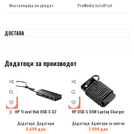
Инсталација на уредот
ProMedia
InstallPack
ДОСТАВА
Додатоци за производот
HP Travel Hub USB-C G2
HP USB-C 65W Laptop Charger
Додатоци
,
Додатоци
Додатоци
,
Адаптери за лаптоп
3.499
ден
2.899
ден