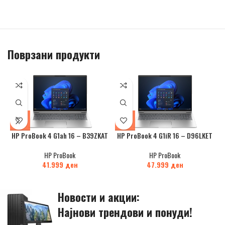
Поврзани продукти
HP ProBook 4 G1ah 16 – B39ZKAT
HP ProBook 4 G1iR 16 – D96LKET
HP ProBook
HP ProBook
41.999
ден
47.999
ден
Новости и акции:
Најнови трендови и понуди!