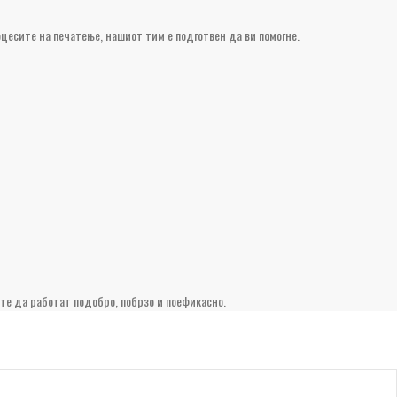
цесите на печатење, нашиот тим е подготвен да ви помогне.
те да работат подобро, побрзо и поефикасно.