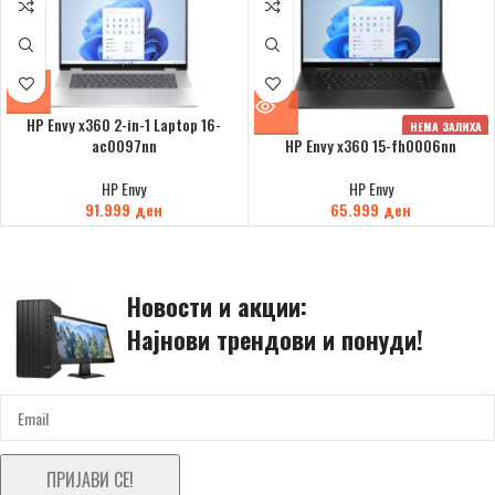
HP Envy x360 2-in-1 Laptop 16-
НЕМА ЗАЛИХА
ac0097nn
HP Envy x360 15-fh0006nn
HP Envy
HP Envy
91.999
ден
65.999
ден
Новости и акции:
Најнови трендови и понуди!
ПРИЈАВИ СЕ!