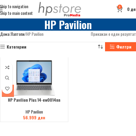
Skip to navigation
0
0
де
Skip to main content
HP Pavilion
Дома
Лаптопи
HP Pavilion
Прикажан е еден резултат
Категории
Филтри
HP Pavilion Plus 14-ew0014nn
HP Pavilion
56.999
ден