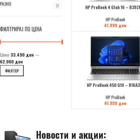
РАЗНО
31
HP ProBook 4 G1ah 16 – B39Z
HP ProBook
41.999
ден
ФИЛТРИРАЈ ПО ЦЕНА
Цена:
33.490 ден
—
62.000 ден
ФИЛТЕР
HP ProBook 450 G10 – 816A3
HP ProBook
61.999
ден
Новости и акции: