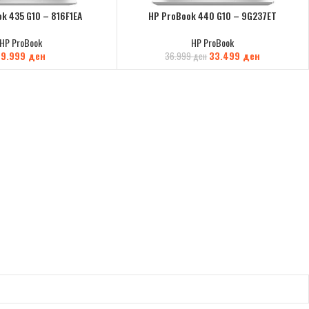
k 435 G10 – 816F1EA
HP ProBook 440 G10 – 9G237ET
HP ProBook
HP ProBook
59.999
ден
33.499
ден
36.999
ден