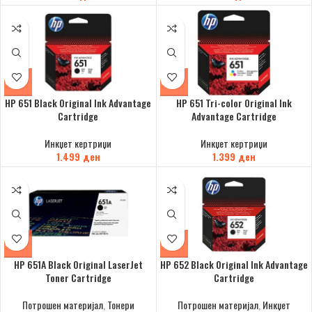
HP 651 Black Original Ink Advantage
HP 651 Tri-color Original Ink
Cartridge
Advantage Cartridge
Инкџет кертриџи
Инкџет кертриџи
1.499
ден
1.399
ден
HP 651A Black Original LaserJet
HP 652 Black Original Ink Advantage
Toner Cartridge
Cartridge
Потрошен материјал
,
Тонери
Потрошен материјал
,
Инкџет