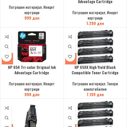
Advantage Cartridge
Потрошен материјал
,
Инкџет
кертриџи
Потрошен материјал
,
Инкџет
999
ден
кертриџи
1.299
ден
HP 654 Tri-color Original Ink
HP 659X High Yield Black
Advantage Cartridge
Compatible Toner Cartridge
Потрошен материјал
,
Инкџет
Потрошен материјал
,
Тонери
кертриџи
компатибилни
999
ден
7.199
ден