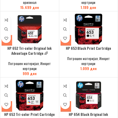
оригинал
кертриџи
15.499
ден
1.199
ден
HP 652 Tri-color Original Ink
HP 653 Black Print Cartridge
Advantage Cartridge 🌈
Потрошен материјал
,
Инкџет
Потрошен материјал
,
Инкџет
кертриџи
кертриџи
1.099
ден
999
ден
HP 653 Tri-color Print Cartridge
HP 654 Black Original Ink