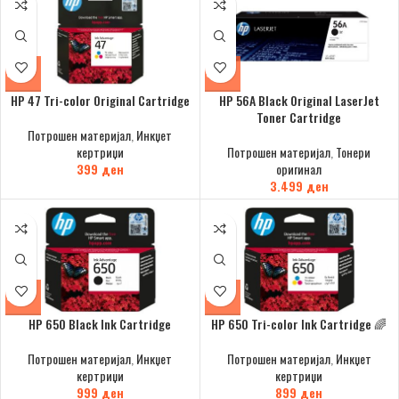
HP 47 Tri-color Original Cartridge
HP 56A Black Original LaserJet
Toner Cartridge
Потрошен материјал
,
Инкџет
кертриџи
Потрошен материјал
,
Тонери
399
ден
оригинал
3.499
ден
HP 650 Black Ink Cartridge
HP 650 Tri-color Ink Cartridge 🌈
Потрошен материјал
,
Инкџет
Потрошен материјал
,
Инкџет
кертриџи
кертриџи
999
ден
899
ден