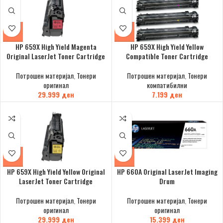
HP 659X High Yield Magenta
HP 659X High Yield Yellow
Original LaserJet Toner Cartridge
Compatible Toner Cartridge
Потрошен материјал
,
Тонери
Потрошен материјал
,
Тонери
оригинал
компатибилни
29.999
ден
7.199
ден
HP 659X High Yield Yellow Original
HP 660A Original LaserJet Imaging
LaserJet Toner Cartridge
Drum
Потрошен материјал
,
Тонери
Потрошен материјал
,
Тонери
оригинал
оригинал
29.999
ден
15.399
ден