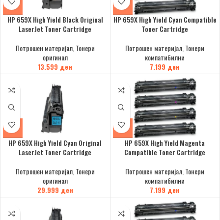
HP 659X High Yield Black Original
HP 659X High Yield Cyan Compatible
LaserJet Toner Cartridge
Toner Cartridge
Потрошен материјал
,
Тонери
Потрошен материјал
,
Тонери
оригинал
компатибилни
13.599
ден
7.199
ден
HP 659X High Yield Cyan Original
HP 659X High Yield Magenta
LaserJet Toner Cartridge
Compatible Toner Cartridge
Потрошен материјал
,
Тонери
Потрошен материјал
,
Тонери
оригинал
компатибилни
29.999
ден
7.199
ден