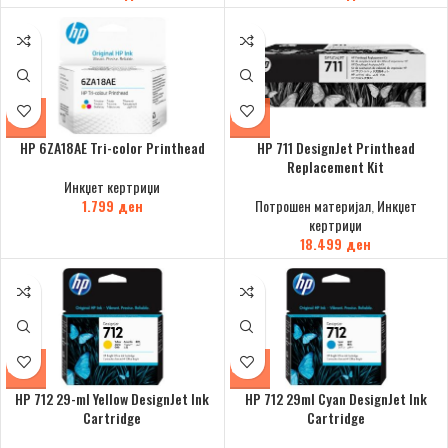
HP 6ZA18AE Tri-color Printhead
HP 711 DesignJet Printhead
Replacement Kit
Инкџет кертриџи
1.799
ден
Потрошен материјал
,
Инкџет
кертриџи
18.499
ден
HP 712 29-ml Yellow DesignJet Ink
HP 712 29ml Cyan DesignJet Ink
Cartridge
Cartridge