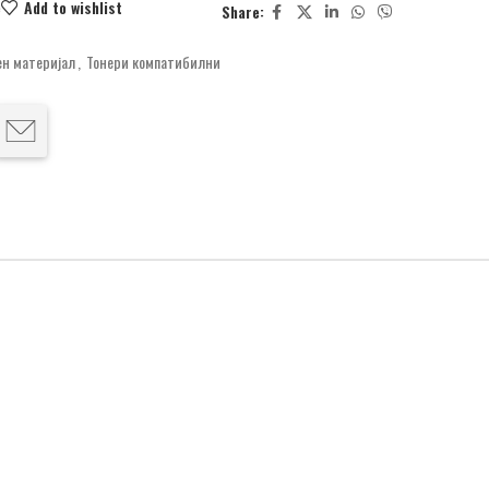
e
Add to wishlist
Share:
н материјал
,
Тонери компатибилни