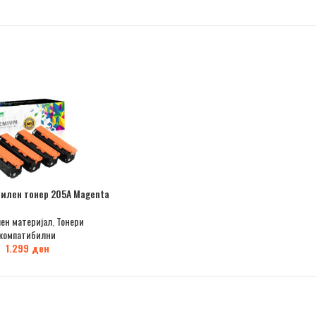
илен тонер 205A Magenta
ен материјал
,
Тонери
компатибилни
1.299
ден