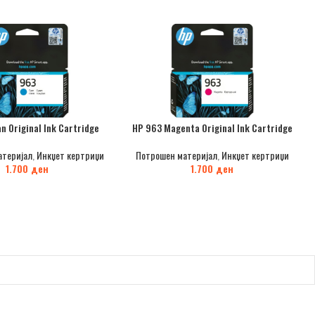
n Original Ink Cartridge
HP 963 Magenta Original Ink Cartridge
атеријал
,
Инкџет кертриџи
Потрошен материјал
,
Инкџет кертриџи
1.700
ден
1.700
ден