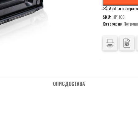
Add to compar
SKU:
HP1106
Категории
Потроше
ОПИС
ДОСТАВА