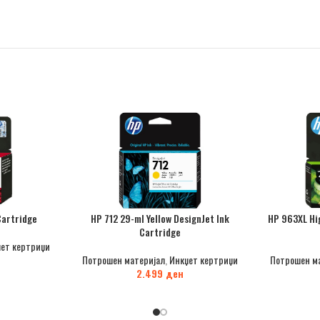
Cartridge
HP 712 29-ml Yellow DesignJet Ink
HP 963XL Hig
Cartridge
ет кертриџи
Потрошен материјал
,
Инкџет кертриџи
Потрошен м
2.499
ден