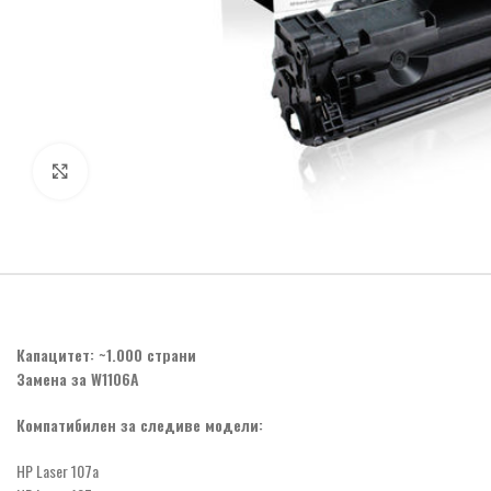
Click to enlarge
Капацитет: ~1.000 страни
Замена за W1106A
Компатибилен за следиве модели:
HP Laser 107a