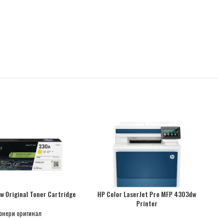
w Original Toner Cartridge
HP Color LaserJet Pro MFP 4303dw
Printer
онери оригинал