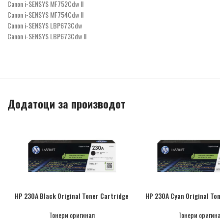
Canon i-SENSYS MF752Cdw II
Canon i-SENSYS MF754Cdw II
Canon i-SENSYS LBP673Cdw
Canon i-SENSYS LBP673Cdw II
Додатоци за производот
HP 230A Black Original Toner Cartridge
HP 230A Cyan Original To
Тонери оригинал
Тонери оригин