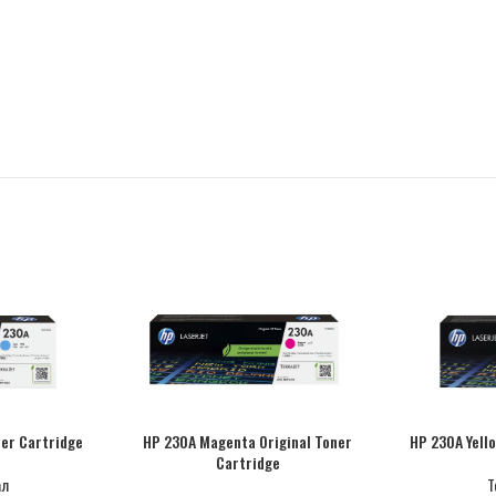
ner Cartridge
HP 230A Magenta Original Toner
HP 230A Yello
Cartridge
ал
Т