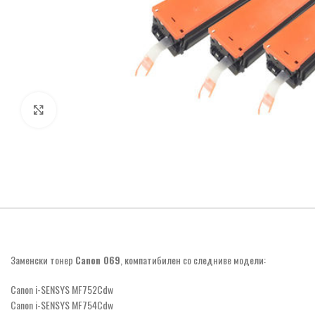
Click to enlarge
Заменски тонер
Canon 069
, компатибилен со следниве модели:
Canon i-SENSYS MF752Cdw
Canon i-SENSYS MF754Cdw