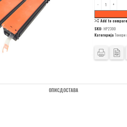
Add to compar
SKU:
HP2300
Категорија
Тонери
ОПИС
ДОСТАВА