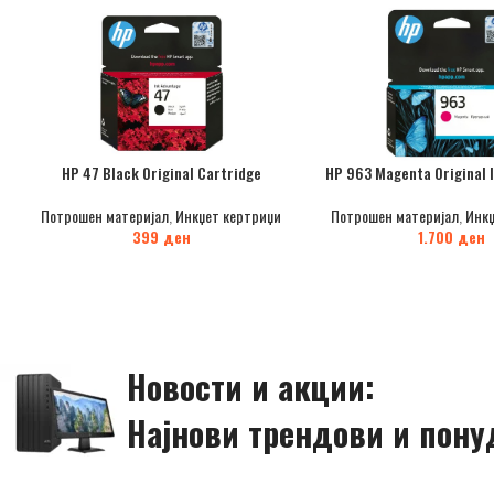
HP 47 Black Original Cartridge
HP 963 Magenta Original 
Потрошен материјал
,
Инкџет кертриџи
Потрошен материјал
,
Инкџ
399
ден
1.700
ден
Новости и акции:
Најнови трендови и пону