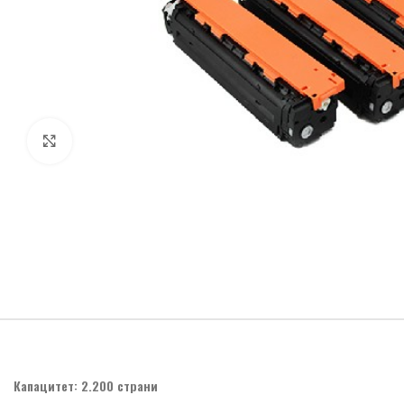
Click to enlarge
Капацитет: 2.200 страни