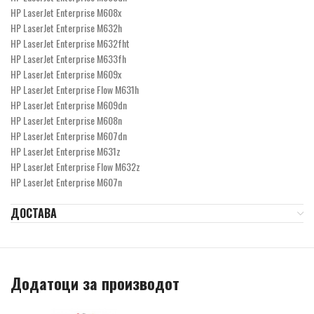
HP LaserJet Enterprise M608x
HP LaserJet Enterprise M632h
HP LaserJet Enterprise M632fht
HP LaserJet Enterprise M633fh
HP LaserJet Enterprise M609x
HP LaserJet Enterprise Flow M631h
HP LaserJet Enterprise M609dn
HP LaserJet Enterprise M608n
HP LaserJet Enterprise M607dn
HP LaserJet Enterprise M631z
HP LaserJet Enterprise Flow M632z
HP LaserJet Enterprise M607n
ДОСТАВА
Додатоци за производот