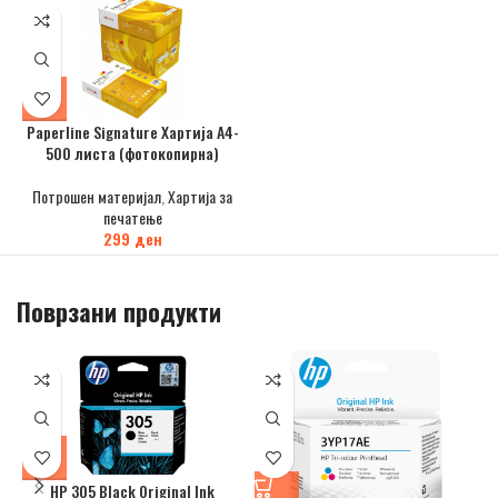
Paperline Signature Хартија А4-
500 листа (фотокопирна)
Потрошен материјал
,
Хартија за
печатење
299
ден
Поврзани продукти
HP 305 Black Original Ink