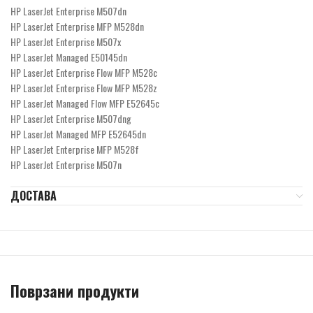
HP LaserJet Enterprise M507dn
HP LaserJet Enterprise MFP M528dn
HP LaserJet Enterprise M507x
HP LaserJet Managed E50145dn
HP LaserJet Enterprise Flow MFP M528c
HP LaserJet Enterprise Flow MFP M528z
HP LaserJet Managed Flow MFP E52645c
HP LaserJet Enterprise M507dng
HP LaserJet Managed MFP E52645dn
HP LaserJet Enterprise MFP M528f
HP LaserJet Enterprise M507n
ДОСТАВА
Поврзани продукти