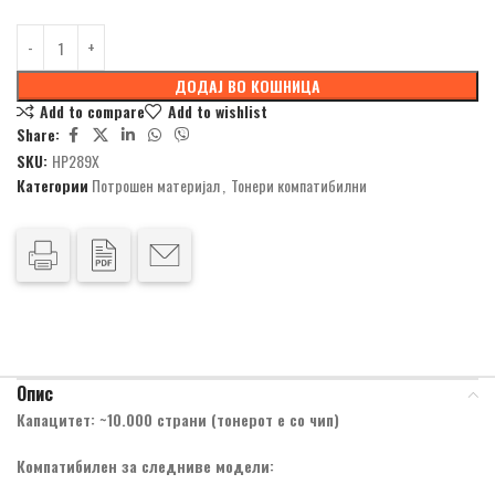
ДОДАЈ ВО КОШНИЦА
Add to compare
Add to wishlist
Share:
SKU:
HP289X
Категории
Потрошен материјал
,
Тонери компатибилни
Опис
Капацитет: ~10.000 страни (тонерот е со чип)
Компатибилен за следниве модели: