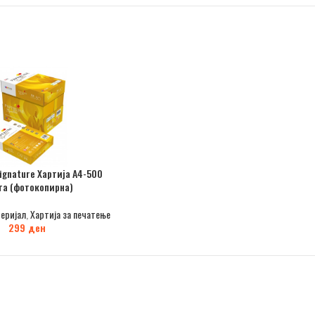
Signature Хартија А4-500
та (фотокопирна)
еријал
,
Хартија за печатење
299
ден