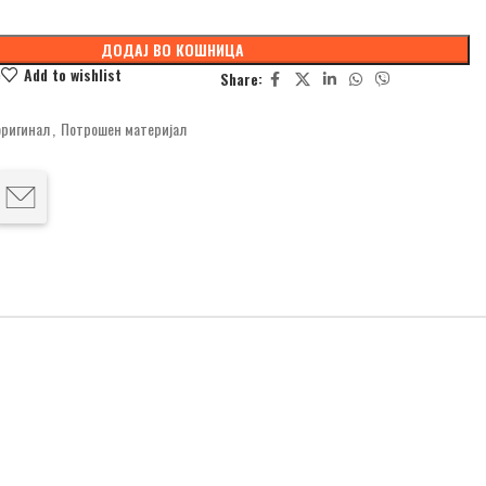
ДОДАЈ ВО КОШНИЦА
e
Add to wishlist
Share:
оригинал
,
Потрошен материјал