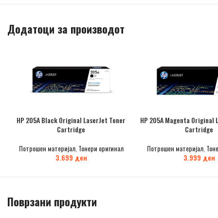
Додатоци за производот
HP 205A Black Original LaserJet Toner
HP 205A Magenta Original 
Cartridge
Cartridge
Потрошен материјал
,
Тонери оригинал
Потрошен материјал
,
Тон
3.699
ден
3.999
ден
Поврзани продукти