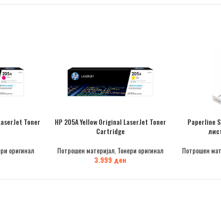
LaserJet Toner
HP 205A Yellow Original LaserJet Toner
Paperline 
Cartridge
лис
ери оригинал
Потрошен материјал
,
Тонери оригинал
Потрошен мат
3.999
ден