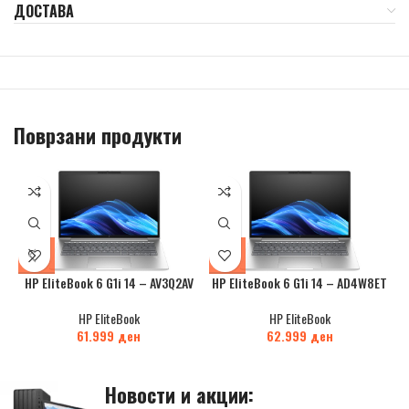
ДОСТАВА
Поврзани продукти
HP EliteBook 6 G1i 14 – AV3Q2AV
HP EliteBook 6 G1i 14 – AD4W8ET
HP EliteBook
HP EliteBook
61.999
ден
62.999
ден
Новости и акции: