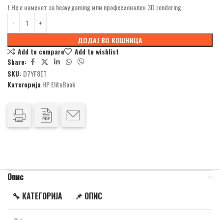
❗ Не е наменет за heavy gaming или професионален 3D rendering.
ДОДАЈ ВО КОШНИЦА
Add to compare
Add to wishlist
Share:
SKU:
D7YF8ET
Категорија
HP EliteBook
Опис
🔧
КАТЕГОРИЈА
📌
ОПИС