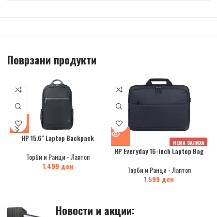
Поврзани продукти
HP 15.6″ Laptop Backpack
НЕМА ЗАЛИХА
HP Everyday 16-inch Laptop Bag
Торби и Ранци - Лаптоп
1.499
ден
Торби и Ранци - Лаптоп
1.599
ден
Новости и акции: