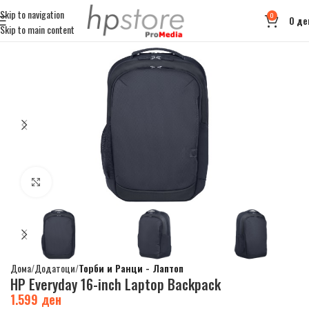
Skip to navigation
0
0
де
Skip to main content
Click to enlarge
Дома
Додатоци
Торби и Ранци - Лаптоп
HP Everyday 16-inch Laptop Backpack
1.599
ден