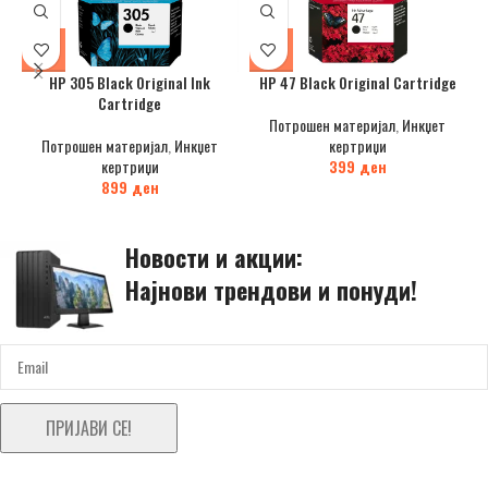
HP 305 Black Original Ink
HP 47 Black Original Cartridge
Cartridge
Потрошен материјал
,
Инкџет
Потрошен материјал
,
Инкџет
кертриџи
кертриџи
399
ден
899
ден
Новости и акции:
Најнови трендови и понуди!
ПРИЈАВИ СЕ!