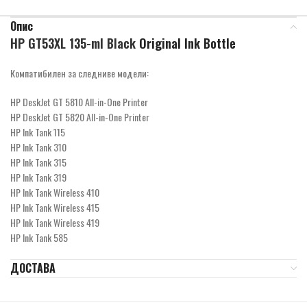
Опис
HP GT53XL 135-ml Black
Original Ink Bottle
Компатибилен за следниве модели:
HP DeskJet GT 5810 All-in-One Printer
HP DeskJet GT 5820 All-in-One Printer
HP Ink Tank 115
HP Ink Tank 310
HP Ink Tank 315
HP Ink Tank 319
HP Ink Tank Wireless 410
HP Ink Tank Wireless 415
HP Ink Tank Wireless 419
HP Ink Tank 585
ДОСТАВА