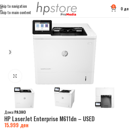
Skip to navigation
0
0
де
Skip to main content
Click to enlarge
Дома
РАЗНО
HP LaserJet Enterprise M611dn – USED
15.999
ден