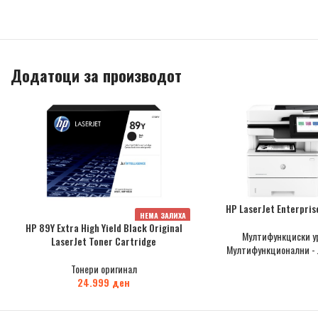
Додатоци за производот
HP LaserJet Enterpri
НЕМА ЗАЛИХА
HP 89Y Extra High Yield Black Original
Мултифункциски у
LaserJet Toner Cartridge
Мултифункционални - 
Тонери оригинал
24.999
ден