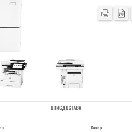
ОПИС
ДОСТАВА
ер
Копир