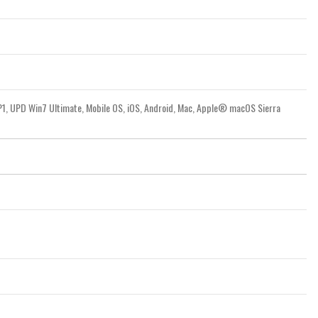
 SP1, UPD Win7 Ultimate, Mobile OS, iOS, Android, Mac, Apple® macOS Sierra