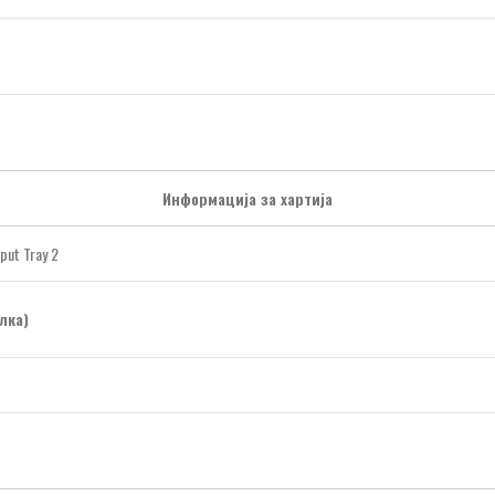
Информација за хартија
put Tray 2
лка)