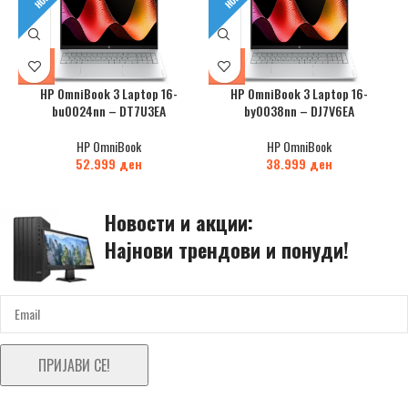
HP OmniBook 3 Laptop 16-
HP OmniBook 3 Laptop 16-
bu0024nn – DT7U3EA
by0038nn – DJ7V6EA
HP OmniBook
HP OmniBook
52.999
ден
38.999
ден
Новости и акции:
Најнови трендови и понуди!
ПРИЈАВИ СЕ!