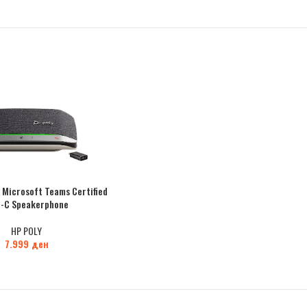
 Microsoft Teams Certified
-C Speakerphone
HP POLY
7.999
ден