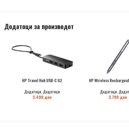
Додатоци за производот
HP Travel Hub USB-C G2
HP Wireless Rechargeab
Додатоци
,
Додатоци
Додатоци
,
Дода
3.499
ден
3.799
ден