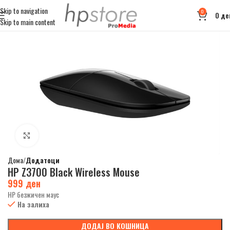
Skip to navigation
0
0
де
Skip to main content
Click to enlarge
Дома
Додатоци
HP Z3700 Black Wireless Mouse
999
ден
HP безжичен маус
На залиха
ДОДАЈ ВО КОШНИЦА