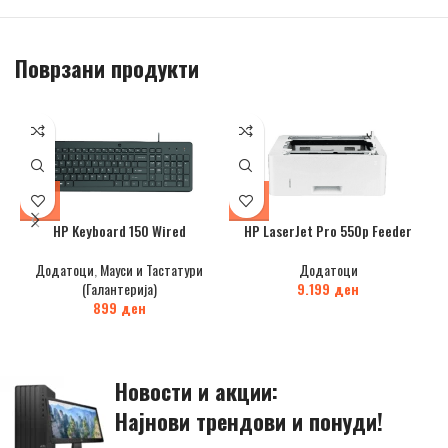
Поврзани продукти
HP Keyboard 150 Wired
HP LaserJet Pro 550p Feeder
Додатоци
,
Мауси и Тастатури
Додатоци
(Галантерија)
9.199
ден
899
ден
Новости и акции:
Најнови трендови и понуди!