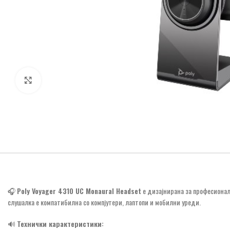
Click to enlarge
🎧
Poly Voyager 4310 UC Monaural Headset
е дизајнирана за професионал
слушалка е компатибилна со компјутери, лаптопи и мобилни уреди.
🔊
Технички карактеристики: