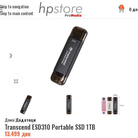
Skip to navigation
0
0
де
Skip to main content
Click to enlarge
Дома
Додатоци
Transcend ESD310 Portable SSD 1TB
13.499
ден