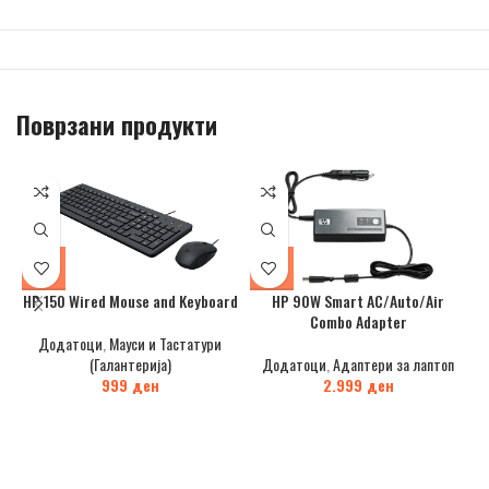
Поврзани продукти
HP 150 Wired Mouse and Keyboard
HP 90W Smart AC/Auto/Air
Combo Adapter
Додатоци
,
Мауси и Тастатури
(Галантерија)
Додатоци
,
Адаптери за лаптоп
999
ден
2.999
ден