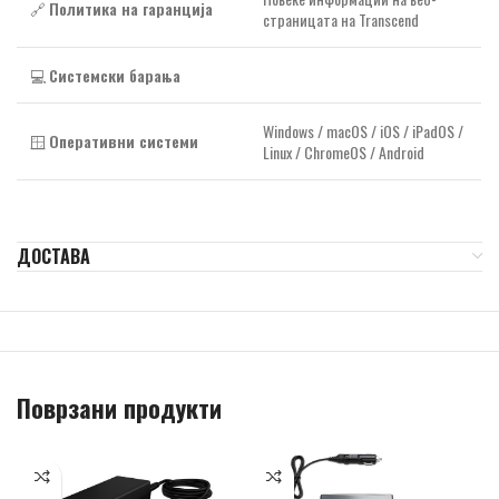
🔗
Политика на гаранција
страницата на Transcend
💻
Системски барања
Windows / macOS / iOS / iPadOS /
🪟
Оперативни системи
Linux / ChromeOS / Android
ДОСТАВА
Поврзани продукти