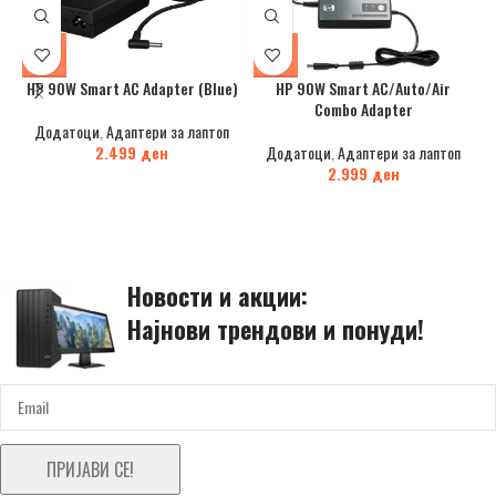
HP 90W Smart AC Adapter (Blue)
HP 90W Smart AC/Auto/Air
Combo Adapter
Додатоци
,
Адаптери за лаптоп
2.499
ден
Додатоци
,
Адаптери за лаптоп
2.999
ден
Новости и акции:
Најнови трендови и понуди!
ПРИЈАВИ СЕ!