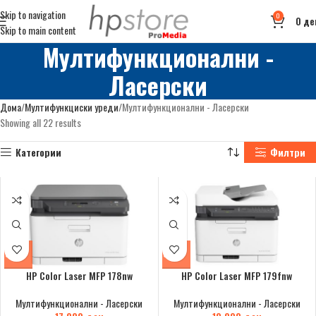
Skip to navigation
0
0
де
Skip to main content
Мултифункционални -
Ласерски
Дома
Мултифункциски уреди
Мултифункционални - Ласерски
Showing all 22 results
Категории
Филтри
HP Color Laser MFP 178nw
HP Color Laser MFP 179fnw
Мултифункционални - Ласерски
Мултифункционални - Ласерски