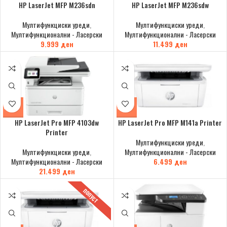
HP LaserJet MFP M236sdn
HP LaserJet MFP M236sdw
Мултифункциски уреди
,
Мултифункциски уреди
,
Мултифункционални - Ласерски
Мултифункционални - Ласерски
9.999
ден
11.499
ден
HP LaserJet Pro MFP 4103dw
HP LaserJet Pro MFP M141a Printer
Printer
Мултифункциски уреди
,
Мултифункциски уреди
,
Мултифункционални - Ласерски
Мултифункционални - Ласерски
6.499
ден
21.499
ден
ПОПУСТ