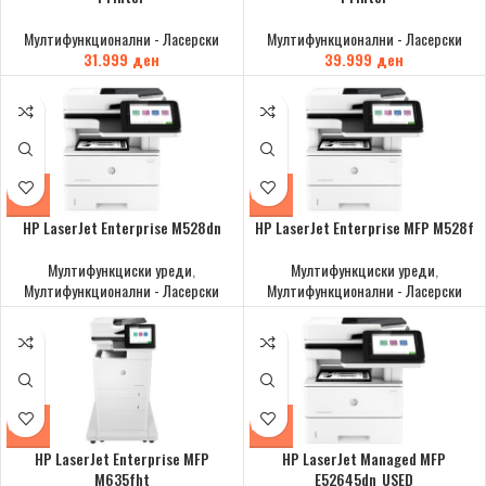
Мултифункционални - Ласерски
Мултифункционални - Ласерски
31.999
ден
39.999
ден
HP LaserJet Enterprise M528dn
HP LaserJet Enterprise MFP M528f
Мултифункциски уреди
,
Мултифункциски уреди
,
Мултифункционални - Ласерски
Мултифункционални - Ласерски
HP LaserJet Enterprise MFP
HP LaserJet Managed MFP
M635fht
E52645dn_USED