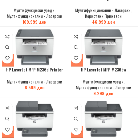
Мултифункциски уреди
,
Мултифункционални - Ласерски
,
Мултифункционални - Ласерски
Користени Принтери
169.999
ден
46.999
ден
HP LaserJet MFP M236d Printer
HP LaserJet MFP M236dw
Мултифункционални - Ласерски
Мултифункциски уреди
,
8.599
ден
Мултифункционални - Ласерски
9.299
ден