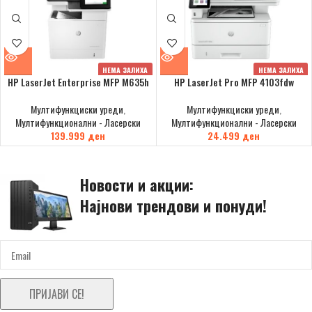
НЕМА ЗАЛИХА
НЕМА ЗАЛИХА
HP LaserJet Enterprise MFP M635h
HP LaserJet Pro MFP 4103fdw
Мултифункциски уреди
,
Мултифункциски уреди
,
Мултифункционални - Ласерски
Мултифункционални - Ласерски
139.999
ден
24.499
ден
Новости и акции:
Најнови трендови и понуди!
ПРИЈАВИ СЕ!