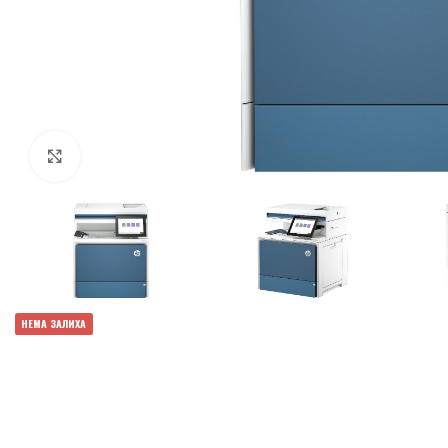
Click to enlarge
НЕМА ЗАЛИХА