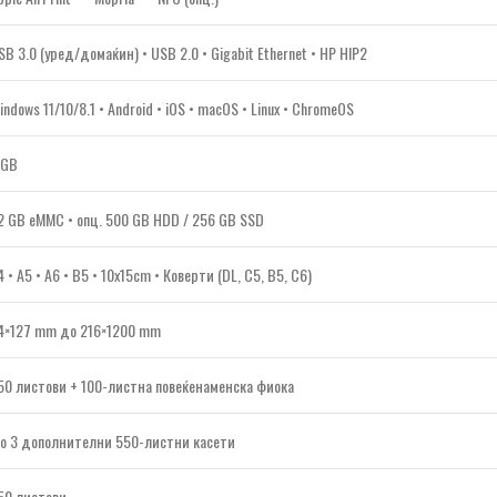
SB 3.0 (уред/домаќин) • USB 2.0 • Gigabit Ethernet • HP HIP2
indows 11/10/8.1 • Android • iOS • macOS • Linux • ChromeOS
 GB
2 GB eMMC • опц. 500 GB HDD / 256 GB SSD
4 • A5 • A6 • B5 • 10x15cm • Коверти (DL, C5, B5, C6)
4×127 mm до 216×1200 mm
50 листови + 100-листна повеќенаменска фиока
о 3 дополнителни 550-листни касети
50 листови