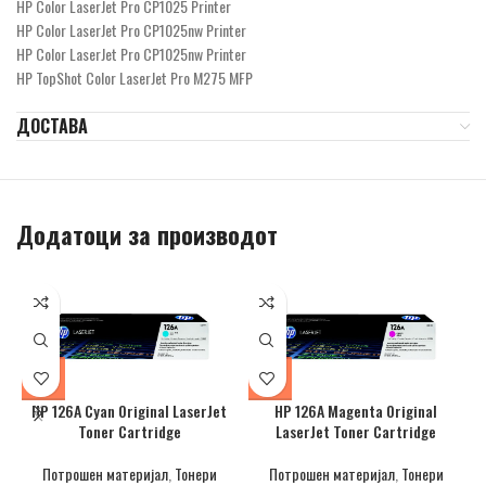
HP Color LaserJet Pro CP1025 Printer
HP Color LaserJet Pro CP1025nw Printer
HP Color LaserJet Pro CP1025nw Printer
HP TopShot Color LaserJet Pro M275 MFP
ДОСТАВА
Додатоци за производот
HP 126A Cyan Original LaserJet
HP 126A Magenta Original
Toner Cartridge
LaserJet Toner Cartridge
Потрошен материјал
,
Тонери
Потрошен материјал
,
Тонери