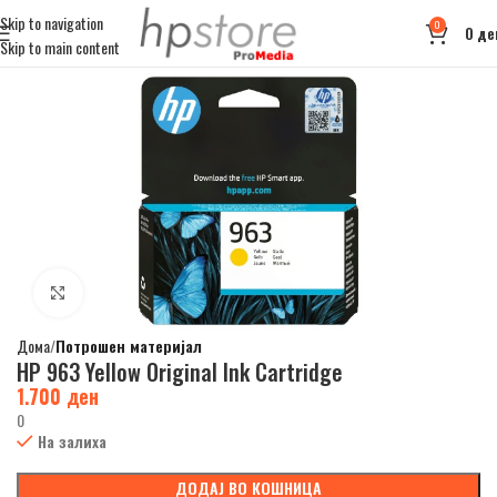
Skip to navigation
0
0
де
Skip to main content
Click to enlarge
Дома
Потрошен материјал
HP 963 Yellow Original Ink Cartridge
1.700
ден
0
На залиха
ДОДАЈ ВО КОШНИЦА