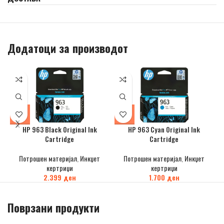
Додатоци за производот
HP 963 Black Original Ink
HP 963 Cyan Original Ink
Cartridge
Cartridge
Потрошен материјал
,
Инкџет
Потрошен материјал
,
Инкџет
кертриџи
кертриџи
2.399
ден
1.700
ден
Поврзани продукти