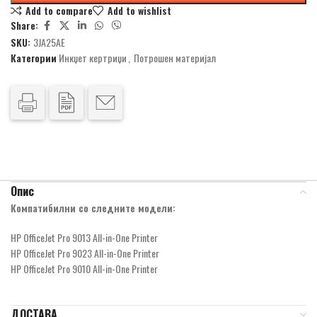
Add to compare
Add to wishlist
Share:
SKU:
3JA25AE
Категории
Инкџет кертриџи
,
Потрошен материјал
Опис
Компатибилни со следните модели:
HP OfficeJet Pro 9013 All-in-One Printer
HP OfficeJet Pro 9023 All-in-One Printer
HP OfficeJet Pro 9010 All-in-One Printer
ДОСТАВА