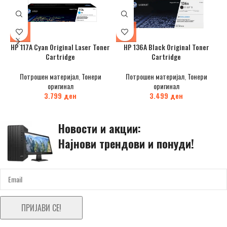
HP 117A Cyan Original Laser Toner
HP 136A Black Original Toner
Cartridge
Cartridge
Потрошен материјал
,
Тонери
Потрошен материјал
,
Тонери
оригинал
оригинал
3.799
ден
3.499
ден
Новости и акции:
Најнови трендови и понуди!
ПРИЈАВИ СЕ!