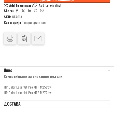
Add to compare
Add to wishlist
Share:
SKU:
CF401A
Категорија
Тонери оригинал
Опис
Компатибилни за следниве модели:
HP Color LaserJet Pro MFP M252dw
HP Color LaserJet Pro MFP M277dw
ДОСТАВА