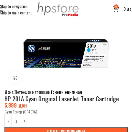
Skip to navigation
0
0
де
Skip to main content
Click to enlarge
Дома
Потрошен материјал
Тонери оригинал
HP 201A Cyan Original LaserJet Toner Cartridge
5.899
ден
Cyan Тонер (CF401A)
ДОДАЈ ВО КОШНИЦА