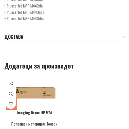
HP LaserJet MFP M442dn
HP LaserJet MFP M443nda
HP LaserJet MFP M443dna
ДОСТАВА
Додатоци за производот
Imaging Drum HP 57A
Потрошен материјал
,
Тонери