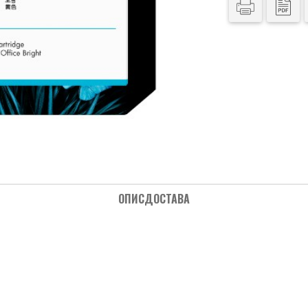
ОПИС
ДОСТАВА