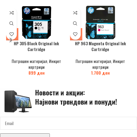
HP 305 Black Original Ink
HP 963 Magenta Original Ink
Cartridge
Cartridge
Потрошен материјал
,
Инкџет
Потрошен материјал
,
Инкџет
кертриџи
кертриџи
899
ден
1.700
ден
Новости и акции:
Најнови трендови и понуди!